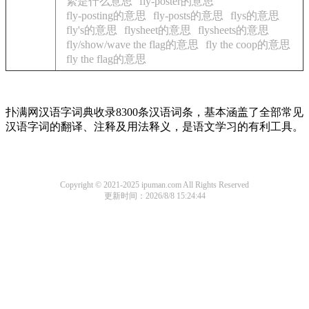
絷是什么意思
fly-poster的意思
fly-posting的意思
fly-posts的意思
flys的意思
fly's的意思
flysheet的意思
flysheets的意思
fly/show/wave the flag的意思
fly the coop的意思
fly the flag的意思
扑满网汉语字词典收录8300条汉语词条，基本涵盖了全部常见
汉语字词的翻译、注释及用法释义，是语文学习的有利工具。
Copyright © 2021-2025 ipuman.com All Rights Reserved
更新时间：2026/8/8 15:24:44