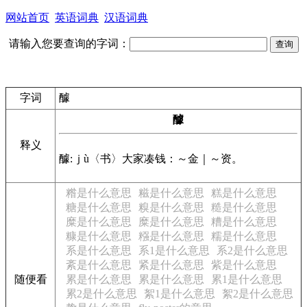
网站首页
英语词典
汉语词典
请输入您要查询的字词：
字词
醵
醵
释义
醵:ｊù〈书〉大家凑钱：～金｜～资。
糌是什么意思
糍是什么意思
糕是什么意思
糖是什么意思
糗是什么意思
糙是什么意思
糜是什么意思
糜是什么意思
糟是什么意思
糠是什么意思
糨是什么意思
糯是什么意思
系是什么意思
系1是什么意思
系2是什么意思
紊是什么意思
紧是什么意思
紫是什么意思
随便看
累是什么意思
累是什么意思
累1是什么意思
累2是什么意思
絮1是什么意思
絮2是什么意思