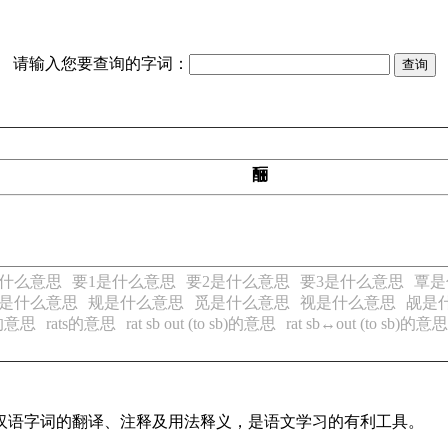
请输入您要查询的字词：
酾
什么意思
要1是什么意思
要2是什么意思
要3是什么意思
覃是
是什么意思
规是什么意思
觅是什么意思
视是什么意思
觇是
s的意思
rats的意思
rat sb out (to sb)的意思
rat sb↔out (to sb)的意思
见汉语字词的翻译、注释及用法释义，是语文学习的有利工具。