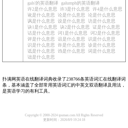
gals'的英语翻译
galumph的英语翻译
许2是什么意思
许3是什么意思
许4是什么意思
讹是什么意思
论是什么意思
论是什么意思
讽是什么意思
设是什么意思
访是什么意思
诀1是什么意思
诀2是什么意思
证是什么意思
诂是什么意思
诃1是什么意思
诃2是什么意思
评是什么意思
诅是什么意思
识是什么意思
识是什么意思
诈是什么意思
诊是什么意思
诋是什么意思
诌是什么意思
词是什么意思
诎是什么意思
扑满网英语在线翻译词典收录了238766条英语词汇在线翻译词
条，基本涵盖了全部常用英语词汇的中英文双语翻译及用法，
是英语学习的有利工具。
Copyright © 2000-2024 ipuman.com All Rights Reserved
更新时间：2026/8/9 19:24:18