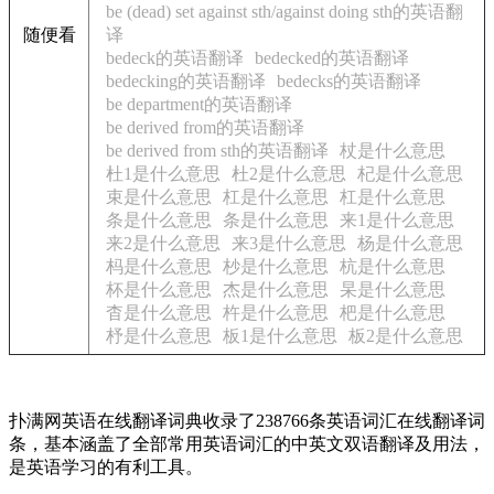
be (dead) set against sth/against doing sth的英语翻
随便看
译
bedeck的英语翻译
bedecked的英语翻译
bedecking的英语翻译
bedecks的英语翻译
be department的英语翻译
be derived from的英语翻译
be derived from sth的英语翻译
杖是什么意思
杜1是什么意思
杜2是什么意思
杞是什么意思
束是什么意思
杠是什么意思
杠是什么意思
条是什么意思
条是什么意思
来1是什么意思
来2是什么意思
来3是什么意思
杨是什么意思
杩是什么意思
杪是什么意思
杭是什么意思
杯是什么意思
杰是什么意思
杲是什么意思
杳是什么意思
杵是什么意思
杷是什么意思
杼是什么意思
板1是什么意思
板2是什么意思
扑满网英语在线翻译词典收录了238766条英语词汇在线翻译词
条，基本涵盖了全部常用英语词汇的中英文双语翻译及用法，
是英语学习的有利工具。